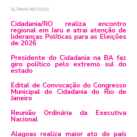
ÚLTIMAS NOTÍCIAS
Cidadania/RO realiza encontro
regional em Jaru e atrai atenção de
lideranças Políticas para as Eleições
de 2026
Presidente do Cidadania na BA faz
giro político pelo extremo sul do
estado
Edital de Convocação do Congresso
Municipal do Cidadania do Rio de
Janeiro
Reunião Ordinária da Executiva
Nacional
Alagoas realiza maior ato do país