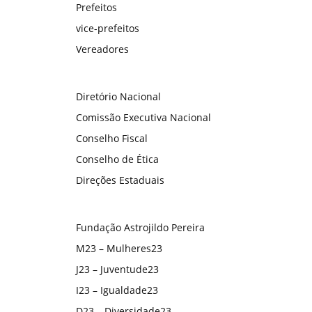
Prefeitos
vice-prefeitos
Vereadores
Diretório Nacional
Comissão Executiva Nacional
Conselho Fiscal
Conselho de Ética
Direções Estaduais
Fundação Astrojildo Pereira
M23 – Mulheres23
J23 – Juventude23
I23 – Igualdade23
D23 – Diversidade23