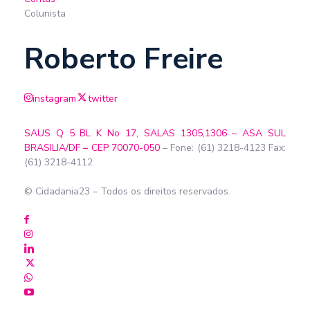
Colunista
Roberto Freire
instagram
twitter
SAUS Q 5 BL K No 17, SALAS 1305,1306 – ASA SUL
BRASILIA/DF – CEP 70070-050
– Fone: (61) 3218-4123 Fax:
(61) 3218-4112
© Cidadania23 – Todos os direitos reservados.