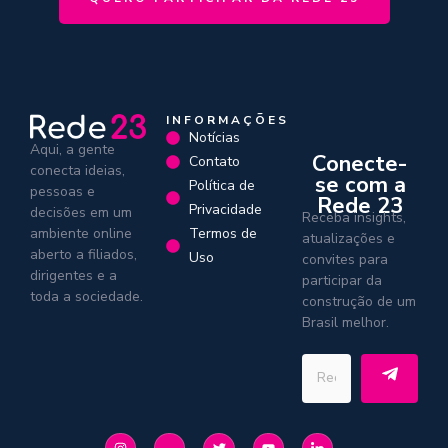
INFORMAÇÕES
Notícias
Aqui, a gente
Conecte-
Contato
conecta ideias,
se com a
Política de
pessoas e
Rede 23
Privacidade
decisões em um
Receba insights,
Termos de
ambiente online
atualizações e
aberto a filiados,
Uso
convites para
dirigentes e a
participar da
toda a sociedade.
construção de um
Brasil melhor.