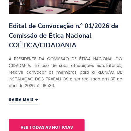
Edital de Convocação n.º 01/2026 da
Comissão de Ética Nacional
COÉTICA/CIDADANIA
A PRESIDENTE DA COMISSÃO DE ÉTICA NACIONAL DO
CIDADANIA, no uso de suas atribuições estatutárias,
resolve convocar os membros para a REUNIÃO DE
INSTALAÇÃO DOS TRABALHOS a ser realizada em 30 de
abril de 2026, às 18h30.
SAIBA MAIS ➔
VER TODAS AS NOTÍCIAS