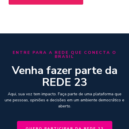
ENTRE PARA A REDE QUE CONECTA O
BRASIL
Venha fazer parte da
REDE 23
Aqui, sua voz tem impacto. Faça parte de uma plataforma que
une pessoas, opiniões e decisões em um ambiente democrático e
aberto.
QUERO PARTICIPAR DA REDE 23