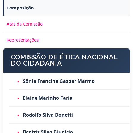
Composição
Atas da Comissão
Representações
COMISSÃO DE ÉTICA NACIONAL
DO CIDADANIA
•
Sônia Francine Gaspar Marmo
•
Elaine Marinho Faria
•
Rodolfo Silva Donetti
•
Beatriz Silva Giudicio