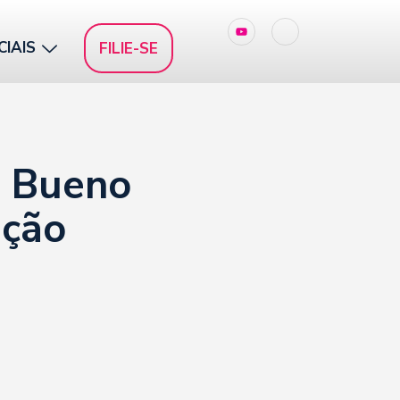
CIAIS
FILIE-SE
a Bueno
ição