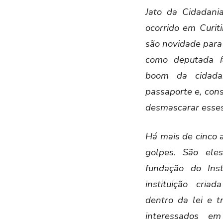
Jato da Cidadani
ocorrido em Curit
são novidade para 
como deputada ít
boom da cidada
passaporte e, con
desmascarar esses 
Há mais de cinco 
golpes. São eles
fundação do Inst
instituição cria
dentro da lei e t
interessados em