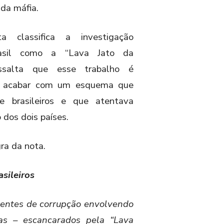
 da máfia.
 classifica a investigação
rasil como a “Lava Jato da
ssalta que esse trabalho é
a acabar com um esquema que
e brasileiros e que atentava
o dos dois países.
gra da nota.
asileiros
centes de corrupção envolvendo
anas – escancarados pela “Lava