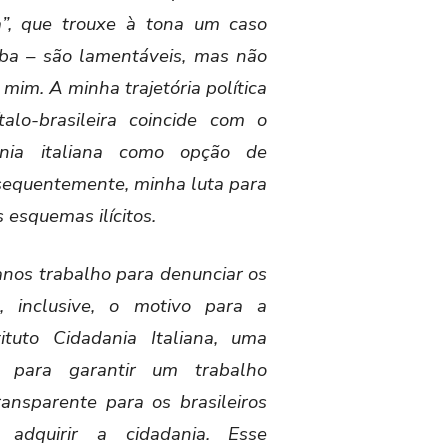
a”, que trouxe à tona um caso
iba – são lamentáveis, mas não
mim. A minha trajetória política
alo-brasileira coincide com o
nia italiana como opção de
sequentemente, minha luta para
esquemas ilícitos.
anos trabalho para denunciar os
, inclusive, o motivo para a
ituto Cidadania Italiana, uma
da para garantir um trabalho
ransparente para os brasileiros
 adquirir a cidadania. Esse