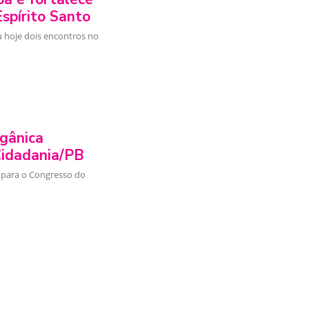
spírito Santo
u hoje dois encontros no
gânica
Cidadania/PB
 para o Congresso do