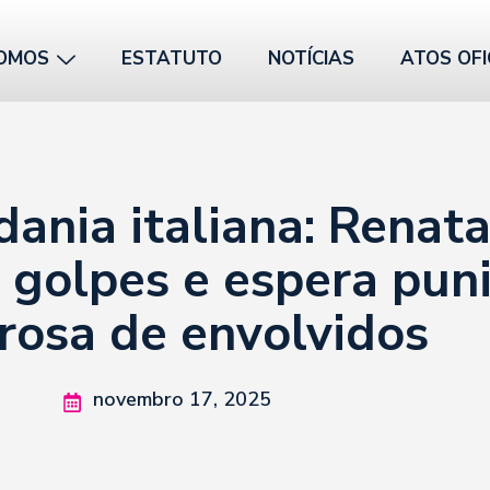
OMOS
ESTATUTO
NOTÍCIAS
ATOS OFI
dania italiana: Renat
 golpes e espera pun
rosa de envolvidos
novembro 17, 2025