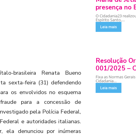
presença no E
O Cidadania23 realizo
Espírito Santo,…
Leia mais
Resolução Or
001/2025 – 
talo-brasileira Renata Bueno
Fixa as Normas Gerais
Cidadania…
ta sexta-feira (31) defendendo
Leia mais
 para os envolvidos no esquema
fraude para a concessão de
investigado pela Polícia Federal,
 Federal e autoridades italianas.
, ela denunciou por inúmeras