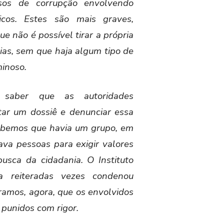
asos de corrupção envolvendo
licos. Estes são mais graves,
 não é possível tirar a própria
ias, sem que haja algum tipo de
minoso.
e saber que as autoridades
ar um dossiê e denunciar essa
ubemos que havia um grupo, em
ava pessoas para exigir valores
usca da cidadania. O Instituto
na reiteradas vezes condenou
ramos, agora, que os envolvidos
 punidos com rigor.