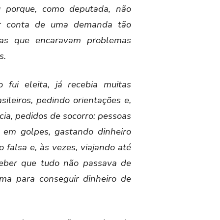
u porque, como deputada, não
r conta de uma demanda tão
as que encaravam problemas
s.
fui eleita, já recebia muitas
ileiros, pedindo orientações e,
ia, pedidos de socorro: pessoas
 em golpes, gastando dinheiro
falsa e, às vezes, viajando até
rceber que tudo não passava de
a para conseguir dinheiro de