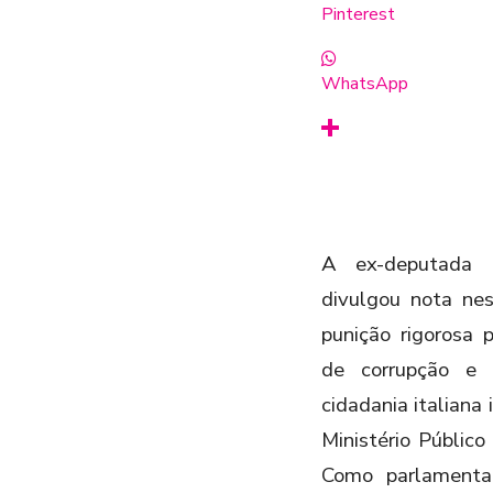
Pinterest
WhatsApp
A ex-deputada í
divulgou nota nes
punição rigorosa
de corrupção e 
cidadania italiana 
Ministério Público
Como parlamentar