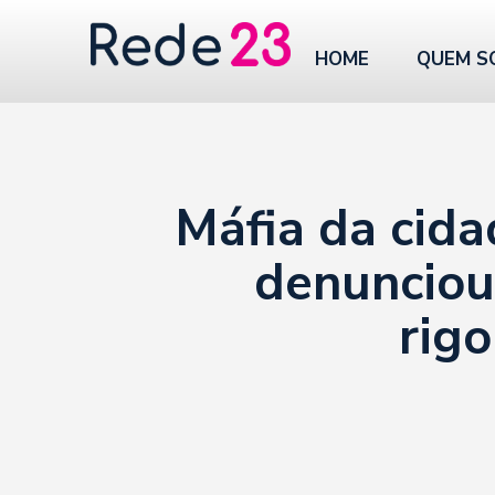
HOME
QUEM S
Máfia da cida
denunciou
rigo