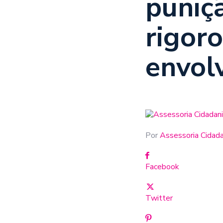
puniç
rigor
envol
Por
Assessoria Cidad
Facebook
Twitter