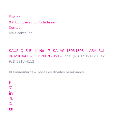
Filie-se
XXI Congresso do Cidadania
Contas
Mais conteúdo!
SAUS Q 5 BL K No 17, SALAS 1305,1306 – ASA SUL
BRASILIA/DF – CEP 70070-050
– Fone: (61) 3218-4123 Fax:
(61) 3218-4112
© Cidadania23 – Todos os direitos reservados.