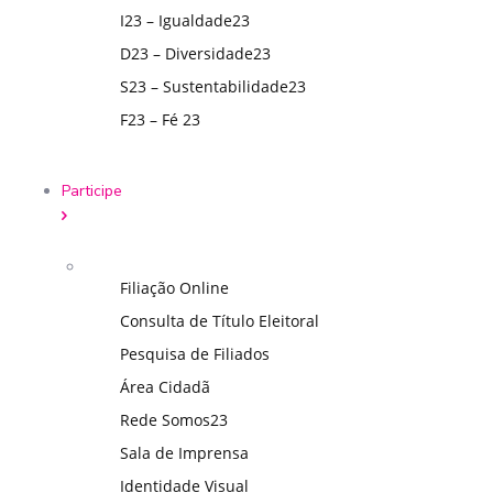
I23 – Igualdade23
D23 – Diversidade23
S23 – Sustentabilidade23
F23 – Fé 23
Participe
Filiação Online
Consulta de Título Eleitoral
Pesquisa de Filiados
Área Cidadã
Rede Somos23
Sala de Imprensa
Identidade Visual