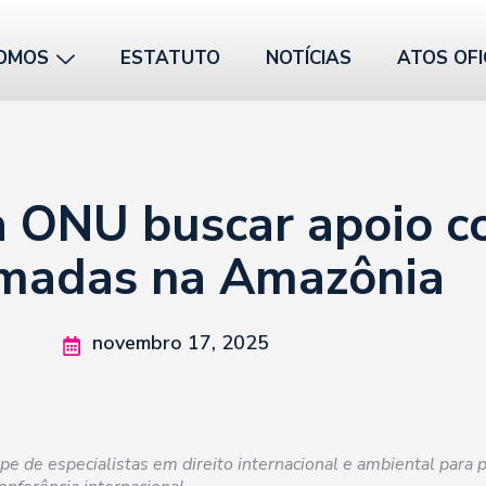
OMOS
ESTATUTO
NOTÍCIAS
ATOS OFI
 ONU buscar apoio c
madas na Amazônia
novembro 17, 2025
e de especialistas em direito internacional e ambiental para 