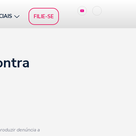
CIAIS
FILIE-SE
ontra
produzir denúncia a