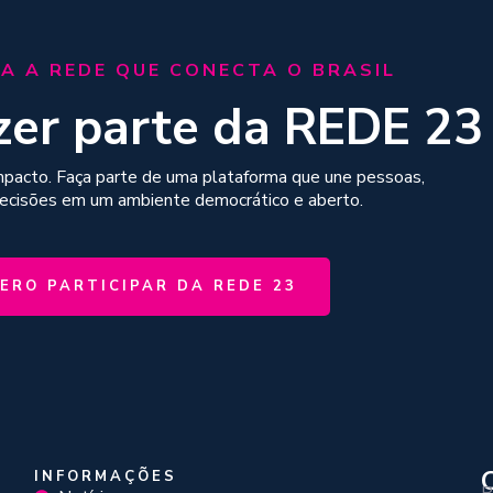
A A REDE QUE CONECTA O BRASIL
zer parte da REDE 23
mpacto. Faça parte de uma plataforma que une pessoas,
decisões em um ambiente democrático e aberto.
ERO PARTICIPAR DA REDE 23
INFORMAÇÕES