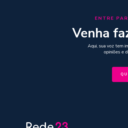
ENTRE PAR
Venha fa
Aqui, sua voz tem i
opiniões e 
QU